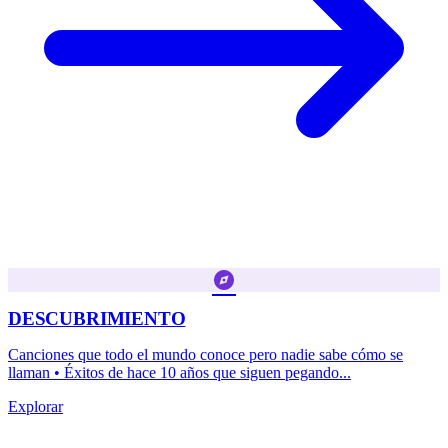
explore
DESCUBRIMIENTO
Canciones que todo el mundo conoce pero nadie sabe cómo se
llaman • Éxitos de hace 10 años que siguen pegando...
Explorar