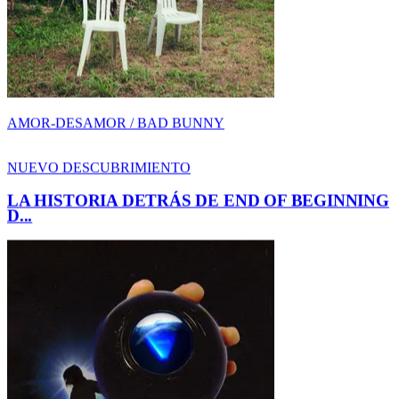
LA HISTORIA DETRÁS DE END OF BEGINNING
D...
DESCUBRIMIENTO / DJO