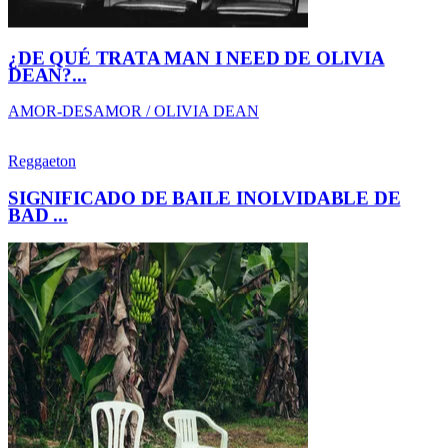
BAD ...
AMOR-DESAMOR / BAD BUNNY
NUEVO DESCUBRIMIENTO