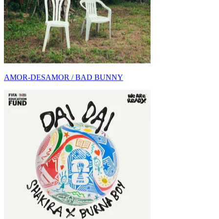
DAI DAI DE SHAKIRA, BURNA BOY: LETRA Y
C...
ENERGIA / SHAKIRA, BURNA BOY
Pop