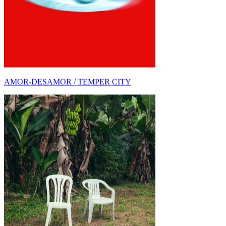
TODO SOBRE DTMF DE BAD BUNNY:
ANÁLISIS D...
AMOR-DESAMOR / BAD BUNNY
NUEVO DESCUBRIMIENTO