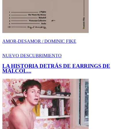
LA HISTORIA DETRÁS DE EARRINGS DE
MALCOL...
AMOR-DESAMOR / MALCOLM TODD