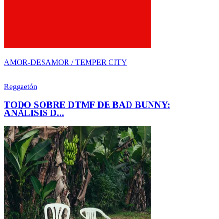
TODO SOBRE DTMF DE BAD BUNNY:
ANÁLISIS D...
AMOR-DESAMOR / BAD BUNNY
NUEVO DESCUBRIMIENTO