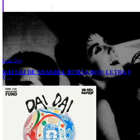
LEER ANÁLISIS
DAI DAI DE SHAKIRA, BURNA BOY: LETRA Y
C...
ENERGIA / SHAKIRA, BURNA BOY