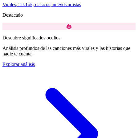
Virales, TikTok, clásicos, nuevos artistas
Destacado
local_fire_department
Descubre significados ocultos
Análisis profundos de las canciones más virales y las historias que
nadie te cuenta.
Explorar análisis