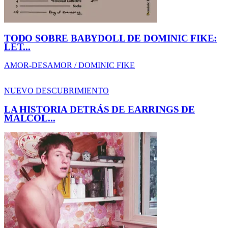
LA HISTORIA DETRÁS DE EARRINGS DE
MALCOL...
AMOR-DESAMOR / MALCOLM TODD
NUEVO DESCUBRIMIENTO