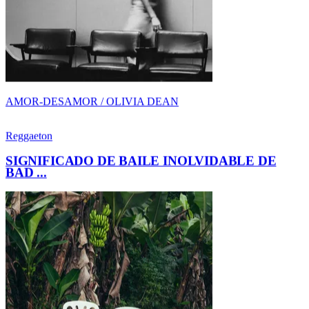
SIGNIFICADO DE BAILE INOLVIDABLE DE
BAD ...
AMOR-DESAMOR / BAD BUNNY