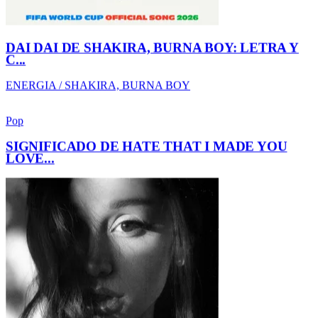
SIGNIFICADO DE HATE THAT I MADE YOU
LOVE...
AMOR-DESAMOR / ARIANA GRANDE
NUEVO DESCUBRIMIENTO