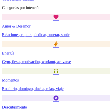
Categorías por intención
favorite
Amor & Desamor
Relaciones, ruptura, dedicar, superar, sentir
bolt
Energía
Gym, fiesta, motivación, workout, activarse
headphones
Momentos
Road trip, domingo, ducha, relax, viaje
explore
Descubrimiento