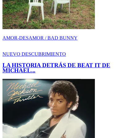
LA HISTORIA DETRÁS DE BEAT IT DE
MICHAEL...
ENERGIA / MICHAEL JACKSON
NUEVO DESCUBRIMIENTO