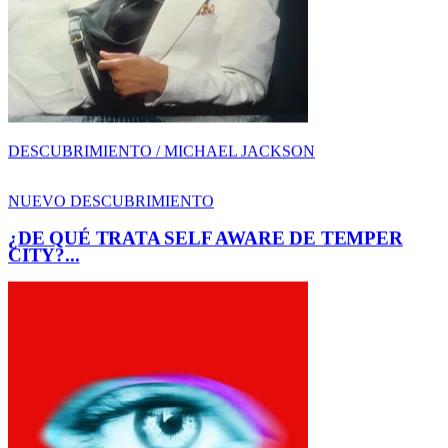
¿DE QUÉ TRATA SELF AWARE DE TEMPER
CITY?...
AMOR-DESAMOR / TEMPER CITY