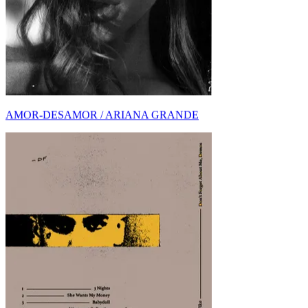
TODO SOBRE BABYDOLL DE DOMINIC FIKE:
LET...
AMOR-DESAMOR / DOMINIC FIKE
NUEVO DESCUBRIMIENTO