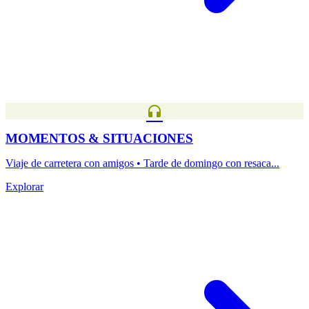
headphones
MOMENTOS & SITUACIONES
Viaje de carretera con amigos • Tarde de domingo con resaca...
Explorar