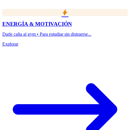
bolt
ENERGÍA & MOTIVACIÓN
Darle caña al gym • Para estudiar sin distraerse...
Explorar