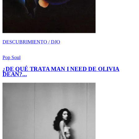
¿DE QUÉ TRATA MAN I NEED DE OLIVIA
DEAN?...
AMOR-DESAMOR / OLIVIA DEAN
Reggaeton