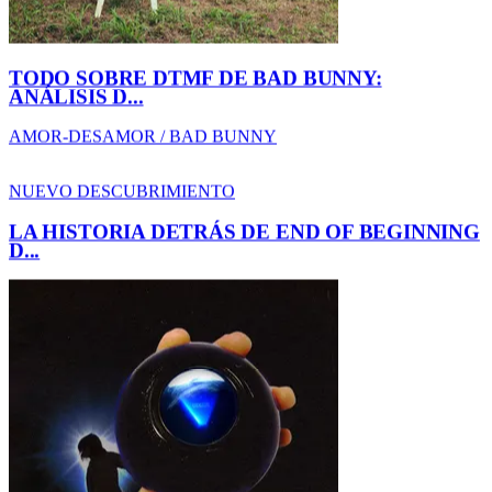
LA HISTORIA DETRÁS DE END OF BEGINNING
D...
DESCUBRIMIENTO / DJO
Pop Soul