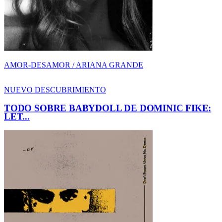
TODO SOBRE BABYDOLL DE DOMINIC FIKE:
LET...
AMOR-DESAMOR / DOMINIC FIKE
NUEVO DESCUBRIMIENTO