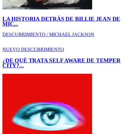
¿DE QUÉ TRATA SELF AWARE DE TEMPER
CITY?...
AMOR-DESAMOR / TEMPER CITY
Reggaetón