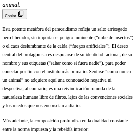
animal.
content_copy
Copiar
Esta potente metáfora del paracaidismo refleja un salto arriesgado
pero liberador, sin importar el peligro inminente (“nube de insectos”)
o el caos deslumbrante de la caída (“fuegos artificiales”). El deseo
central del protagonista es despojarse de su identidad racional, de su
nombre y sus etiquetas (“saltar como si fuera nadie”), para poder
conectar por fin con el instinto más primario. Sentirse “como nunca
un animal” no adquiere aquí una connotación negativa ni
despectiva; al contrario, es una reivindicación rotunda de la
naturaleza humana libre de filtros, lejos de las convenciones sociales
y los miedos que nos encorsetan a diario.
Más adelante, la composición profundiza en la dualidad constante
entre la norma impuesta y la rebeldía interior: