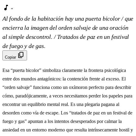
music_note
“
Al fondo de la habitación hay una puerta bicolor / que
encierra la imagen del orden salvaje de una oración
al simple descontrol. / Tratados de paz en un festival
de fuego y de gas.
content_copy
Copiar
Esa “puerta bicolor” simboliza claramente la frontera psicológica
entre dos mundos antagónicos: la contención frente al exceso. El
“orden salvaje” funciona como un oxímoron perfecto para describir
cómo, paradójicamente, a veces necesitamos perder los papeles para
encontrar un equilibrio mental real. Es una plegaria pagana al
desorden como vía de escape. Los “tratados de paz en un festival de
fuego y gas” apuntan a los intentos desesperados por calmar la
ansiedad en un entorno moderno que resulta intrínsecamente hostil y