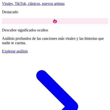
Virales, TikTok, clásicos, nuevos artistas
Destacado
local_fire_department
Descubre significados ocultos
Análisis profundos de las canciones más virales y las historias que
nadie te cuenta.
Explorar análisis