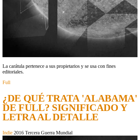
La carátula pertenece a sus propietarios y se usa con fines
editoriales.
Full
¿DE QUÉ TRATA 'ALABAMA'
DE FULL? SIGNIFICADO Y
LETRA AL DETALLE
Indie
2016
Tercera Guerra Mundial