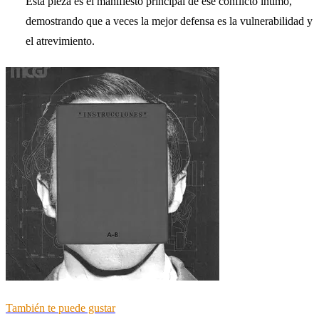
Esta pieza es el manifiesto principal de ese conflicto íntimo,
demostrando que a veces la mejor defensa es la vulnerabilidad y
el atrevimiento.
También te puede gustar