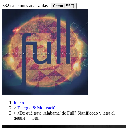
332 canciones analizadas
|
Cerrar [ESC]
Inicio
>
Energía & Motivación
>
¿De qué trata 'Alabama' de Full? Significado y letra al
detalle — Full