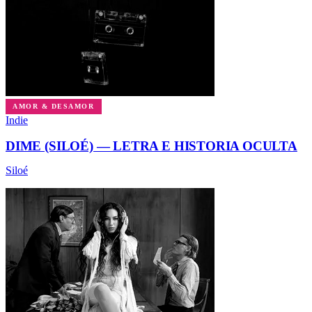
TAMBIÉN TE GUSTARÁN
ENERGÍA & MOTIVACIÓN
Indie