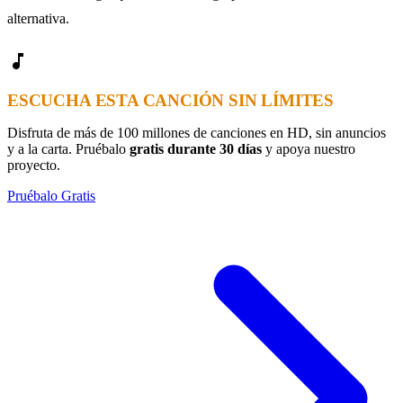
alternativa.
music_note
ESCUCHA ESTA CANCIÓN SIN LÍMITES
Disfruta de más de 100 millones de canciones en HD, sin anuncios
y a la carta. Pruébalo
gratis durante 30 días
y apoya nuestro
proyecto.
Pruébalo Gratis