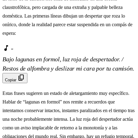
claustrofóbica, pero cargada de una extraña y palpable belleza
doméstica. Las primeras líneas dibujan un despertar que roza lo
onírico, donde la realidad parece estar suspendida en un compás de
espera:
music_note
“
Bajo lagunas en formol, luz roja de despertador. /
Restos de alfombra y deslizar mi cara por tu camisón.
content_copy
Copiar
Estas frases sugieren un estado de aletargamiento muy específico.
Hablar de “lagunas en formol” nos remite a recuerdos que
intentamos conservar intactos, instantes paralizados en el tiempo tras
una noche probablemente intensa. La luz roja del despertador actúa
como un aviso implacable de retorno a la monotonía y a las
obligaciones del mundo real. Sin embargo, hay un refugio temporal,