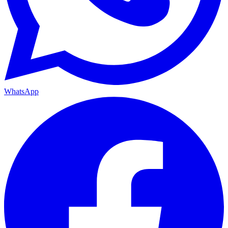
Twitter / X