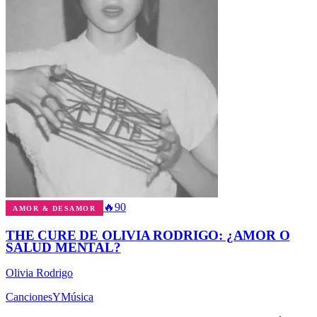
🔥
90
AMOR & DESAMOR
THE CURE DE OLIVIA RODRIGO: ¿AMOR O
SALUD MENTAL?
Olivia Rodrigo
Canciones
Y
Música