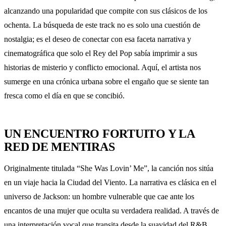
alcanzando una popularidad que compite con sus clásicos de los
ochenta. La búsqueda de este track no es solo una cuestión de
nostalgia; es el deseo de conectar con esa faceta narrativa y
cinematográfica que solo el Rey del Pop sabía imprimir a sus
historias de misterio y conflicto emocional. Aquí, el artista nos
sumerge en una crónica urbana sobre el engaño que se siente tan
fresca como el día en que se concibió.
UN ENCUENTRO FORTUITO Y LA
RED DE MENTIRAS
Originalmente titulada “She Was Lovin’ Me”, la canción nos sitúa
en un viaje hacia la Ciudad del Viento. La narrativa es clásica en el
universo de Jackson: un hombre vulnerable que cae ante los
encantos de una mujer que oculta su verdadera realidad. A través de
una interpretación vocal que transita desde la suavidad del R&B