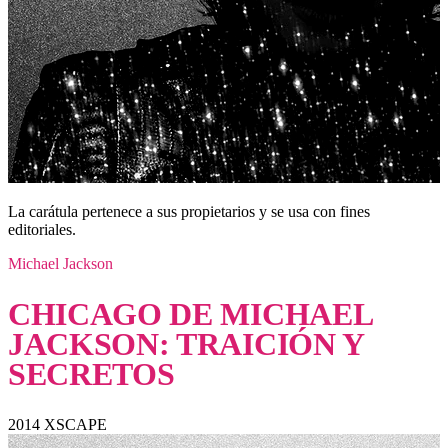
La carátula pertenece a sus propietarios y se usa con fines
editoriales.
Michael Jackson
CHICAGO DE MICHAEL
JACKSON: TRAICIÓN Y
SECRETOS
2014
XSCAPE