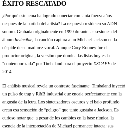
ÉXITO RESCATADO
¿Por qué este tema ha logrado conectar con tanta fuerza años
después de la partida del artista? La respuesta reside en su ADN
sonoro. Grabada originalmente en 1999 durante las sesiones del
álbum
Invincible
, la canción captura a un Michael Jackson en la
cúspide de su madurez vocal. Aunque Cory Rooney fue el
productor original, la versión que domina las listas hoy es la
“contemporizada” por Timbaland para el proyecto
XSCAPE
de
2014.
El análisis musical revela un contraste fascinante. Timbaland inyectó
un pulso de trap y R&B industrial que encaja perfectamente con la
angustia de la letra. Los sintetizadores oscuros y el bajo profundo
crean esa sensación de “peligro” que tanto gustaba a Jackson. Es
curioso notar que, a pesar de los cambios en la base rítmica, la
esencia de la interpretación de Michael permanece intacta: sus