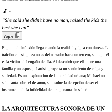
music_note
“
“She said she didn’t have no man, raised the kids the
best she can”
content_copy
Copiar
El punto de inflexión llega cuando la realidad golpea con dureza. La
traición en esta pieza no es del narrador hacia un tercero, sino que él
es la víctima del engaño de ella. Al descubrir que ella tiene una
familia y un esposo, el artista proyecta un sentimiento de culpa y
suciedad. Es una exploración de la moralidad urbana; Michael no
solo canta sobre el desamor, sino sobre la decepción de ser el
instrumento de la infidelidad de otra persona sin saberlo.
LA ARQUITECTURA SONORA DE UN