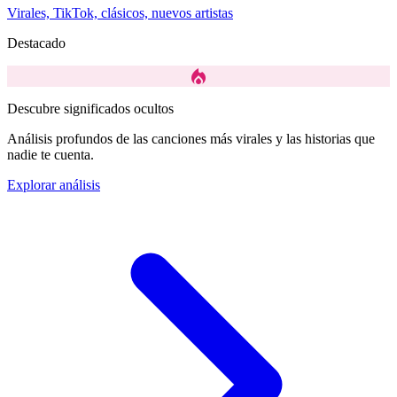
Virales, TikTok, clásicos, nuevos artistas
Destacado
local_fire_department
Descubre significados ocultos
Análisis profundos de las canciones más virales y las historias que
nadie te cuenta.
Explorar análisis