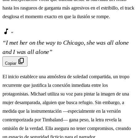
hasta los rasgueos de garganta más agresivos en el estribillo, el track
desglosa el momento exacto en que la ilusión se rompe.
music_note
“
“I met her on the way to Chicago, she was all alone
and I was all alone”
content_copy
Copiar
El inicio establece una atmósfera de soledad compartida, un tropo
recurrente que justifica la conexión inmediata entre los
protagonistas. Michael utiliza su voz para pintar la imagen de una
mujer desamparada, alguien que busca refugio. Sin embargo, a
medida que la instrumentación —especialmente en la versión
contemporizada por Timbaland— gana peso, la letra revela la
omisión de la verdad. Ella asegura no tener compromisos, creando
un espacio de seguridad ficticio para el narrador.