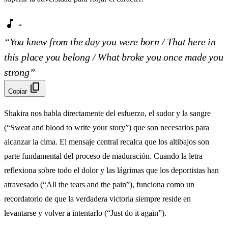
music_note
“
“You knew from the day you were born / That here in
this place you belong / What broke you once made you
strong”
content_copy
Copiar
Shakira nos habla directamente del esfuerzo, el sudor y la sangre
(“Sweat and blood to write your story”) que son necesarios para
alcanzar la cima. El mensaje central recalca que los altibajos son
parte fundamental del proceso de maduración. Cuando la letra
reflexiona sobre todo el dolor y las lágrimas que los deportistas han
atravesado (“All the tears and the pain”), funciona como un
recordatorio de que la verdadera victoria siempre reside en
levantarse y volver a intentarlo (“Just do it again”).