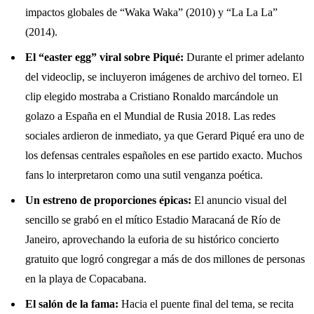
impactos globales de “Waka Waka” (2010) y “La La La”
(2014).
El “easter egg” viral sobre Piqué:
Durante el primer adelanto
del videoclip, se incluyeron imágenes de archivo del torneo. El
clip elegido mostraba a Cristiano Ronaldo marcándole un
golazo a España en el Mundial de Rusia 2018. Las redes
sociales ardieron de inmediato, ya que Gerard Piqué era uno de
los defensas centrales españoles en ese partido exacto. Muchos
fans lo interpretaron como una sutil venganza poética.
Un estreno de proporciones épicas:
El anuncio visual del
sencillo se grabó en el mítico Estadio Maracaná de Río de
Janeiro, aprovechando la euforia de su histórico concierto
gratuito que logró congregar a más de dos millones de personas
en la playa de Copacabana.
El salón de la fama:
Hacia el puente final del tema, se recita