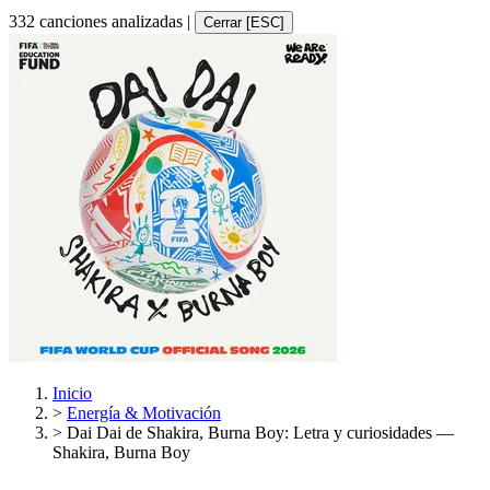
332 canciones analizadas
|
Cerrar [ESC]
Inicio
>
Energía & Motivación
>
Dai Dai de Shakira, Burna Boy: Letra y curiosidades —
Shakira, Burna Boy