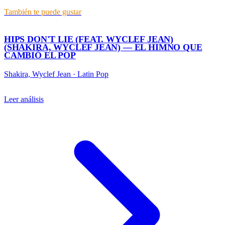
También te puede gustar
HIPS DON'T LIE (FEAT. WYCLEF JEAN)
(SHAKIRA, WYCLEF JEAN) — EL HIMNO QUE
CAMBIÓ EL POP
Shakira, Wyclef Jean
·
Latin Pop
Leer análisis