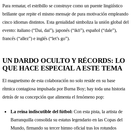
Para rematar, el estribillo se construye como un puente lingüístico
brillante que repite el mismo mensaje de pura motivación empleando
cinco idiomas distintos. Esta genialidad simboliza la unión global del
evento: italiano (“Dai, dai”), japonés (“ikō”), español (“dale”),
francés (“allez”) e inglés (“let’s go”).
UN DARDO OCULTO Y RÉCORDS: LO
QUE HACE ESPECIAL A ESTE TEMA
El magnetismo de esta colaboración no solo reside en su base
rítmica contagiosa impulsada por Burna Boy; hay toda una historia
detrás de su concepción que alimenta el fenómeno pop:
La reina indiscutible del fútbol:
Con esta pista, la artista de
Barranquilla consolida su estatus legendario en las Copas del
Mundo, firmando su tercer himno oficial tras los rotundos