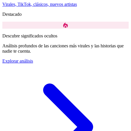
Virales, TikTok, clásicos, nuevos artistas
Destacado
local_fire_department
Descubre significados ocultos
Análisis profundos de las canciones más virales y las historias que
nadie te cuenta.
Explorar análisis