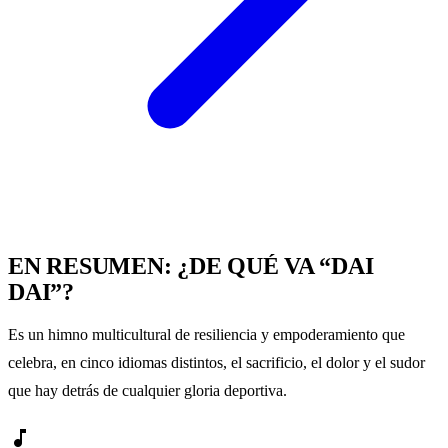
EN RESUMEN: ¿DE QUÉ VA “DAI
DAI”?
Es un himno multicultural de resiliencia y empoderamiento que
celebra, en cinco idiomas distintos, el sacrificio, el dolor y el sudor
que hay detrás de cualquier gloria deportiva.
music_note