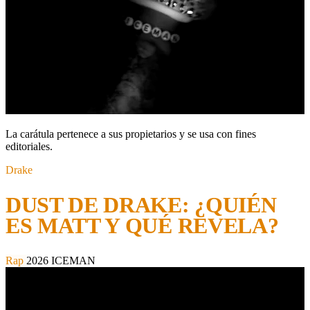
La carátula pertenece a sus propietarios y se usa con fines
editoriales.
Drake
DUST DE DRAKE: ¿QUIÉN
ES MATT Y QUÉ REVELA?
Rap
2026
ICEMAN