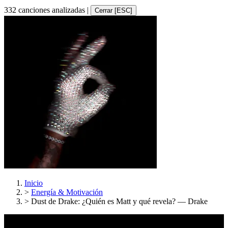
332 canciones analizadas
|
Cerrar [ESC]
Inicio
>
Energía & Motivación
>
Dust de Drake: ¿Quién es Matt y qué revela? — Drake