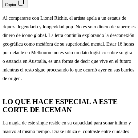
content_copy
Copiar
Al compararse con Lionel Richie, el artista apela a un estatus de
riqueza legendaria y longevidad pop. No es solo dinero de rapero; es
dinero de icono global. La letra continúa explorando la desconexión
geográfica como metáfora de su superioridad mental. Estar 16 horas
por delante en Melbourne no es solo un dato logístico sobre su gira
o estancia en Australia, es una forma de decir que vive en el futuro
mientras el resto sigue procesando lo que ocurrió ayer en sus barrios
de origen.
LO QUE HACE ESPECIAL A ESTE
CORTE DE ICEMAN
La magia de este single reside en su capacidad para sonar íntimo y
masivo al mismo tiempo. Drake utiliza el contraste entre ciudades —