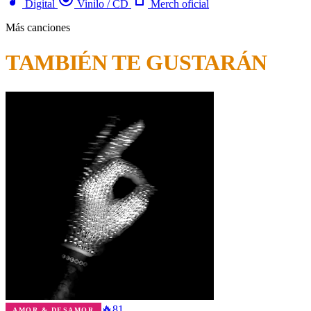
Digital
Vinilo / CD
Merch oficial
Más canciones
TAMBIÉN TE GUSTARÁN
🔥
81
AMOR & DESAMOR