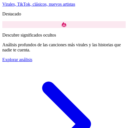
Virales, TikTok, clásicos, nuevos artistas
Destacado
local_fire_department
Descubre significados ocultos
Análisis profundos de las canciones más virales y las historias que
nadie te cuenta.
Explorar análisis