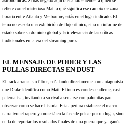
astronómicas. Si has llegado aquí buscando entender a quién se
refiere con el misterioso Matt o qué significa ese cambio de zona
horaria entre Atlanta y Melbourne, estás en el lugar indicado. El
tema no es solo una exhibición de flujo rítmico, sino un informe de
estado sobre su dominio global y la irrelevancia de las críticas
tradicionales en la era del streaming puro.
EL MENSAJE DE PODER Y LAS
PULLAS DIRECTAS EN DUST
El track arranca sin filtros, señalando directamente a un antagonista
que Drake identifica como Matt. El tono es condescendiente, casi
paternalista, invitando a su rival a sentarse con palomitas para
observar cómo se hace historia. Esta apertura establece el marco
narrativo: el rapero ya no está en la fase de pelear por un lugar, sino
en la de reportar los resultados finales de una guerra que ya ganó.