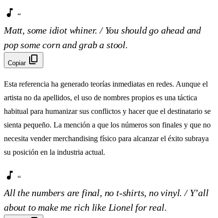
music_note
“
Matt, some idiot whiner. / You should go ahead and
pop some corn and grab a stool.
content_copy
Copiar
Esta referencia ha generado teorías inmediatas en redes. Aunque el
artista no da apellidos, el uso de nombres propios es una táctica
habitual para humanizar sus conflictos y hacer que el destinatario se
sienta pequeño. La mención a que los números son finales y que no
necesita vender merchandising físico para alcanzar el éxito subraya
su posición en la industria actual.
music_note
“
All the numbers are final, no t-shirts, no vinyl. / Y’all
about to make me rich like Lionel for real.