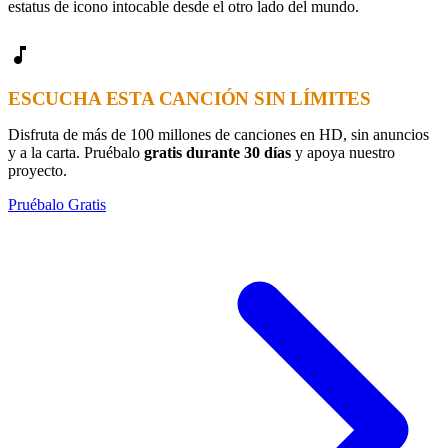
estatus de icono intocable desde el otro lado del mundo.
music_note
ESCUCHA ESTA CANCIÓN SIN LÍMITES
Disfruta de más de 100 millones de canciones en HD, sin anuncios
y a la carta. Pruébalo
gratis durante 30 días
y apoya nuestro
proyecto.
Pruébalo Gratis