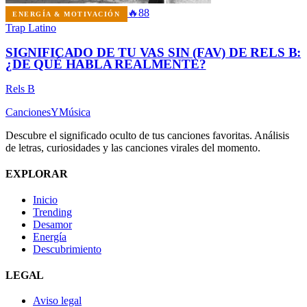
🔥
88
ENERGÍA & MOTIVACIÓN
Trap Latino
SIGNIFICADO DE TU VAS SIN (FAV) DE RELS B:
¿DE QUÉ HABLA REALMENTE?
Rels B
Canciones
Y
Música
Descubre el significado oculto de tus canciones favoritas. Análisis
de letras, curiosidades y las canciones virales del momento.
EXPLORAR
Inicio
Trending
Desamor
Energía
Descubrimiento
LEGAL
Aviso legal