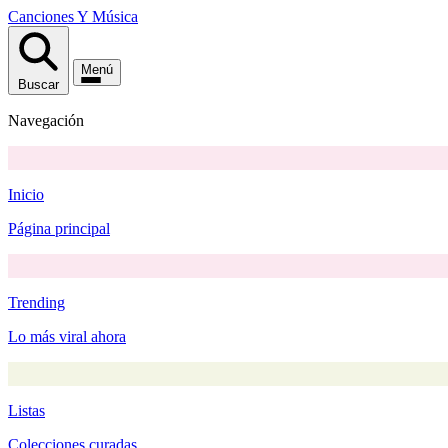
Canciones
Y
Música
Menú
Buscar
Navegación
Inicio
Página principal
Trending
Lo más viral ahora
Listas
Colecciones curadas