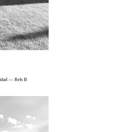
idad — Rels B