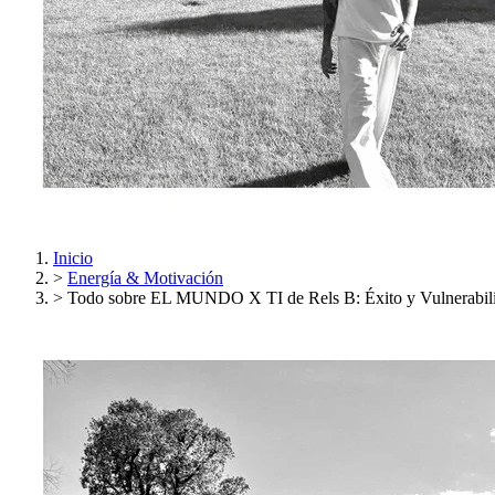
Inicio
>
Energía & Motivación
>
Todo sobre EL MUNDO X TI de Rels B: Éxito y Vulnerabil