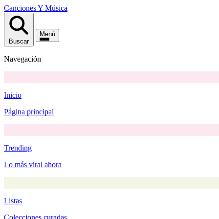
Canciones
Y
Música
Menú
Buscar
Navegación
Inicio
Página principal
Trending
Lo más viral ahora
Listas
Colecciones curadas