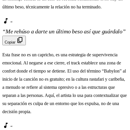
último beso, técnicamente la relación no ha terminado.
music_note
“
“Me rehúso a darte un último beso así que guárdalo”
content_copy
Copiar
Esta frase no es un capricho, es una estrategia de supervivencia
emocional. Al negarse a ese cierre, el track establece una zona de
confort donde el tiempo se detiene. El uso del término “Babylon” al
inicio de la canción no es gratuito; en la cultura rastafari y caribeña,
a menudo se refiere al sistema opresivo o a las estructuras que
separan a las personas. Aquí, el artista lo usa para contextualizar que
su separación es culpa de un entorno que los expulsa, no de una
decisión propia.
music_note
“