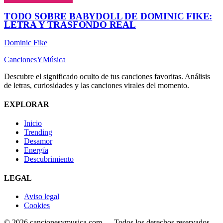
TODO SOBRE BABYDOLL DE DOMINIC FIKE:
LETRA Y TRASFONDO REAL
Dominic Fike
Canciones
Y
Música
Descubre el significado oculto de tus canciones favoritas. Análisis
de letras, curiosidades y las canciones virales del momento.
EXPLORAR
Inicio
Trending
Desamor
Energía
Descubrimiento
LEGAL
Aviso legal
Cookies
© 2026 cancionesymusica.com — Todos los derechos reservados