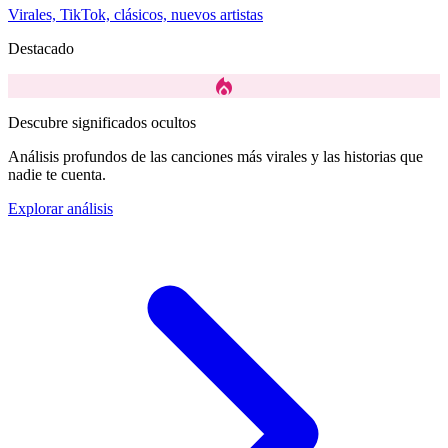
Virales, TikTok, clásicos, nuevos artistas
Destacado
local_fire_department
Descubre significados ocultos
Análisis profundos de las canciones más virales y las historias que
nadie te cuenta.
Explorar análisis