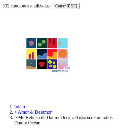
332 canciones analizadas
|
Cerrar [ESC]
Inicio
>
Amor & Desamor
>
Me Rehúso de Danny Ocean: Historia de un adiós —
Danny Ocean