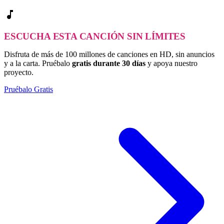
music_note
ESCUCHA ESTA CANCIÓN SIN LÍMITES
Disfruta de más de 100 millones de canciones en HD, sin anuncios
y a la carta. Pruébalo
gratis durante 30 días
y apoya nuestro
proyecto.
Pruébalo Gratis