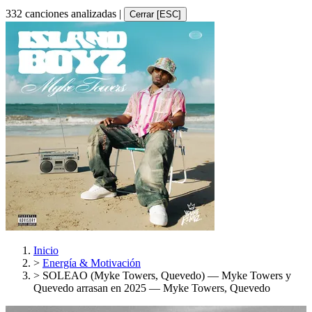
332 canciones analizadas
|
Cerrar [ESC]
Inicio
>
Energía & Motivación
>
SOLEAO (Myke Towers, Quevedo) — Myke Towers y
Quevedo arrasan en 2025 — Myke Towers, Quevedo