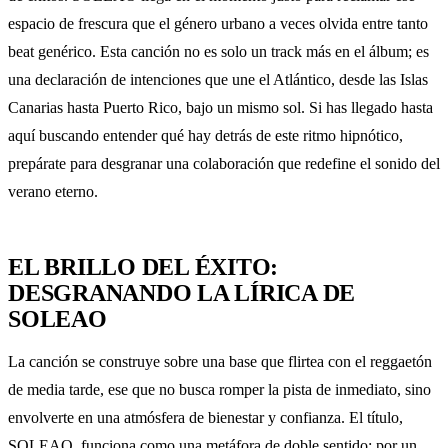
espacio de frescura que el género urbano a veces olvida entre tanto
beat genérico. Esta canción no es solo un track más en el álbum; es
una declaración de intenciones que une el Atlántico, desde las Islas
Canarias hasta Puerto Rico, bajo un mismo sol. Si has llegado hasta
aquí buscando entender qué hay detrás de este ritmo hipnótico,
prepárate para desgranar una colaboración que redefine el sonido del
verano eterno.
EL BRILLO DEL ÉXITO:
DESGRANANDO LA LÍRICA DE
SOLEAO
La canción se construye sobre una base que flirtea con el reggaetón
de media tarde, ese que no busca romper la pista de inmediato, sino
envolverte en una atmósfera de bienestar y confianza. El título,
SOLEAO, funciona como una metáfora de doble sentido: por un