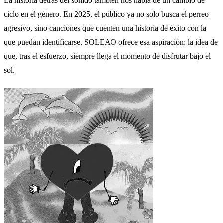
La historia detrás del sonido también nos habla de un cambio de
ciclo en el género. En 2025, el público ya no solo busca el perreo
agresivo, sino canciones que cuenten una historia de éxito con la
que puedan identificarse. SOLEAO ofrece esa aspiración: la idea de
que, tras el esfuerzo, siempre llega el momento de disfrutar bajo el
sol.