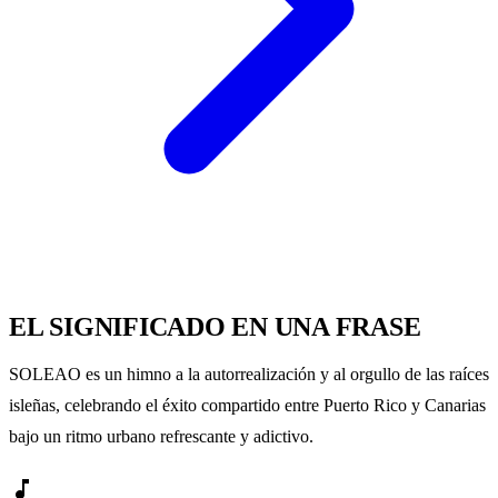
EL SIGNIFICADO EN UNA FRASE
SOLEAO es un himno a la autorrealización y al orgullo de las raíces
isleñas, celebrando el éxito compartido entre Puerto Rico y Canarias
bajo un ritmo urbano refrescante y adictivo.
music_note