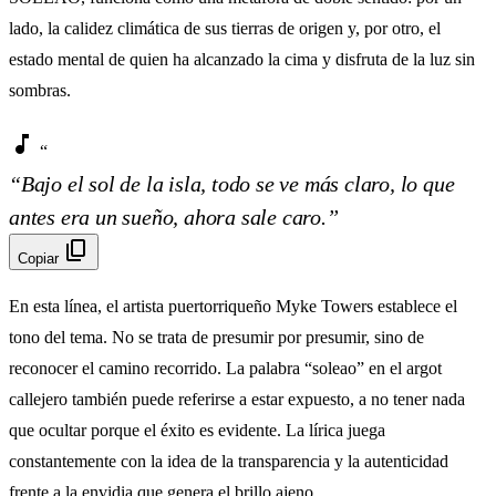
lado, la calidez climática de sus tierras de origen y, por otro, el
estado mental de quien ha alcanzado la cima y disfruta de la luz sin
sombras.
music_note
“
“Bajo el sol de la isla, todo se ve más claro, lo que
antes era un sueño, ahora sale caro.”
content_copy
Copiar
En esta línea, el artista puertorriqueño Myke Towers establece el
tono del tema. No se trata de presumir por presumir, sino de
reconocer el camino recorrido. La palabra “soleao” en el argot
callejero también puede referirse a estar expuesto, a no tener nada
que ocultar porque el éxito es evidente. La lírica juega
constantemente con la idea de la transparencia y la autenticidad
frente a la envidia que genera el brillo ajeno.