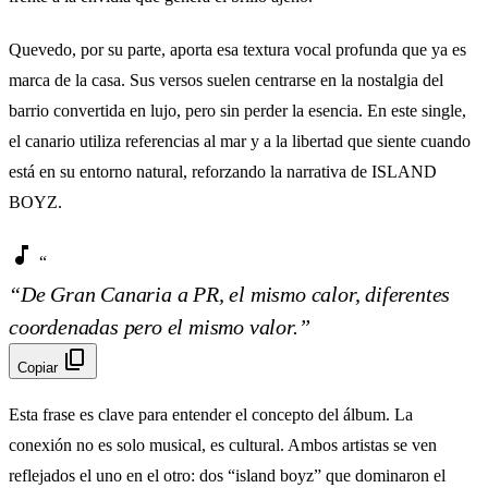
Quevedo, por su parte, aporta esa textura vocal profunda que ya es
marca de la casa. Sus versos suelen centrarse en la nostalgia del
barrio convertida en lujo, pero sin perder la esencia. En este single,
el canario utiliza referencias al mar y a la libertad que siente cuando
está en su entorno natural, reforzando la narrativa de ISLAND
BOYZ.
music_note
“
“De Gran Canaria a PR, el mismo calor, diferentes
coordenadas pero el mismo valor.”
content_copy
Copiar
Esta frase es clave para entender el concepto del álbum. La
conexión no es solo musical, es cultural. Ambos artistas se ven
reflejados el uno en el otro: dos “island boyz” que dominaron el