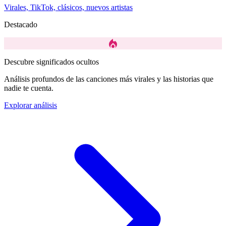
Virales, TikTok, clásicos, nuevos artistas
Destacado
local_fire_department
Descubre significados ocultos
Análisis profundos de las canciones más virales y las historias que
nadie te cuenta.
Explorar análisis