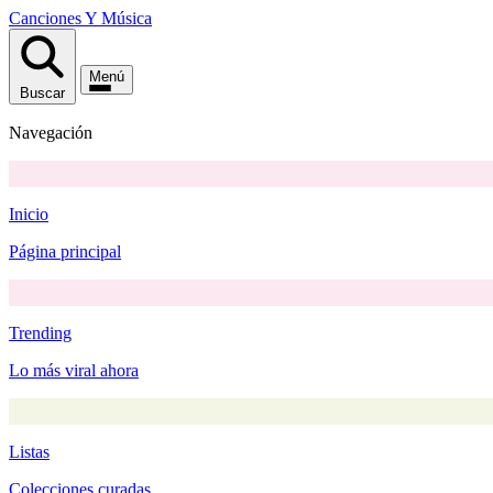
Canciones
Y
Música
Menú
Buscar
Navegación
Inicio
Página principal
Trending
Lo más viral ahora
Listas
Colecciones curadas