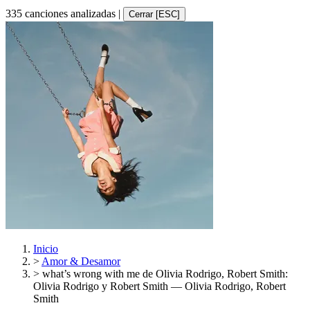
335 canciones analizadas
|
Cerrar [ESC]
Inicio
>
Amor & Desamor
>
what’s wrong with me de Olivia Rodrigo, Robert Smith:
Olivia Rodrigo y Robert Smith — Olivia Rodrigo, Robert
Smith