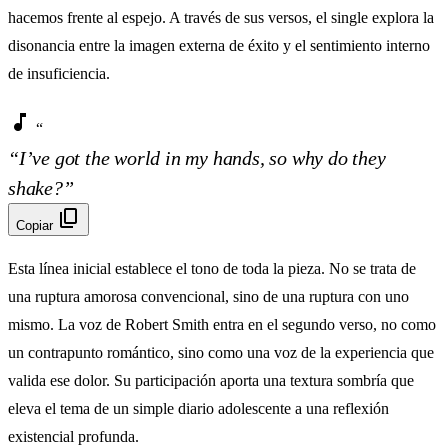
hacemos frente al espejo. A través de sus versos, el single explora la
disonancia entre la imagen externa de éxito y el sentimiento interno
de insuficiencia.
music_note
“
“I’ve got the world in my hands, so why do they
shake?”
content_copy
Copiar
Esta línea inicial establece el tono de toda la pieza. No se trata de
una ruptura amorosa convencional, sino de una ruptura con uno
mismo. La voz de Robert Smith entra en el segundo verso, no como
un contrapunto romántico, sino como una voz de la experiencia que
valida ese dolor. Su participación aporta una textura sombría que
eleva el tema de un simple diario adolescente a una reflexión
existencial profunda.