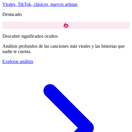
Virales, TikTok, clásicos, nuevos artistas
Destacado
local_fire_department
Descubre significados ocultos
Análisis profundos de las canciones más virales y las historias que
nadie te cuenta.
Explorar análisis