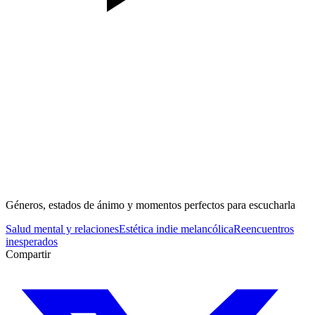
Géneros, estados de ánimo y momentos perfectos para escucharla
Salud mental y relaciones
Estética indie melancólica
Reencuentros
inesperados
Compartir