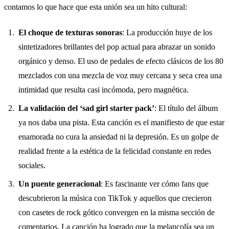
contamos lo que hace que esta unión sea un hito cultural:
El choque de texturas sonoras
: La producción huye de los
sintetizadores brillantes del pop actual para abrazar un sonido
orgánico y denso. El uso de pedales de efecto clásicos de los 80
mezclados con una mezcla de voz muy cercana y seca crea una
intimidad que resulta casi incómoda, pero magnética.
La validación del ‘sad girl starter pack’
: El título del álbum
ya nos daba una pista. Esta canción es el manifiesto de que estar
enamorada no cura la ansiedad ni la depresión. Es un golpe de
realidad frente a la estética de la felicidad constante en redes
sociales.
Un puente generacional
: Es fascinante ver cómo fans que
descubrieron la música con TikTok y aquellos que crecieron
con casetes de rock gótico convergen en la misma sección de
comentarios. La canción ha logrado que la melancolía sea un