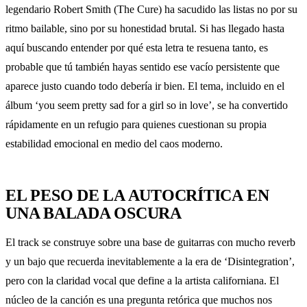
legendario Robert Smith (The Cure) ha sacudido las listas no por su
ritmo bailable, sino por su honestidad brutal. Si has llegado hasta
aquí buscando entender por qué esta letra te resuena tanto, es
probable que tú también hayas sentido ese vacío persistente que
aparece justo cuando todo debería ir bien. El tema, incluido en el
álbum ‘you seem pretty sad for a girl so in love’, se ha convertido
rápidamente en un refugio para quienes cuestionan su propia
estabilidad emocional en medio del caos moderno.
EL PESO DE LA AUTOCRÍTICA EN
UNA BALADA OSCURA
El track se construye sobre una base de guitarras con mucho reverb
y un bajo que recuerda inevitablemente a la era de ‘Disintegration’,
pero con la claridad vocal que define a la artista californiana. El
núcleo de la canción es una pregunta retórica que muchos nos