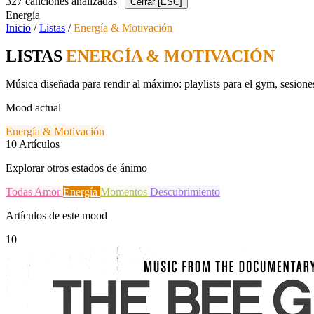
327 canciones analizadas
|
Cerrar [ESC]
Energía
Inicio
/
Listas
/
Energía & Motivación
LISTAS
ENERGÍA & MOTIVACIÓN
Música diseñada para rendir al máximo: playlists para el gym, sesione
Mood actual
Energía & Motivación
10
Artículos
Explorar otros estados de ánimo
Todas
Amor
Energía
Momentos
Descubrimiento
Artículos de este mood
10