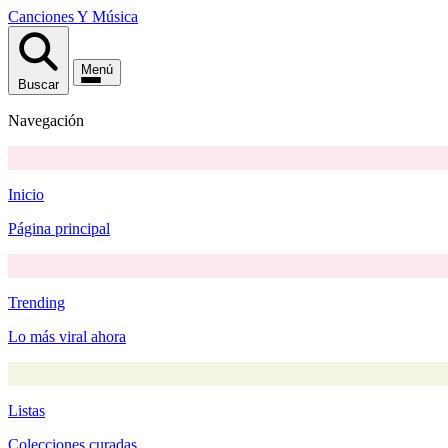
Canciones
Y
Música
Menú
Buscar
Navegación
Inicio
Página principal
Trending
Lo más viral ahora
Listas
Colecciones curadas