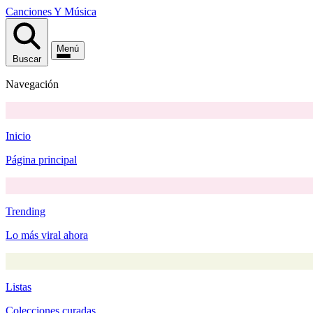
Canciones
Y
Música
Menú
Buscar
Navegación
Inicio
Página principal
Trending
Lo más viral ahora
Listas
Colecciones curadas