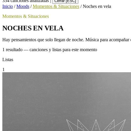
334 canciones analizadas
|
Cerrar [ESC]
Inicio
/
Moods
/
Momentos & Situaciones
/
Noches en vela
Momentos & Situaciones
NOCHES EN VELA
Hay pensamientos que solo llegan de noche. Música para acompañar es
1 resultado — canciones y listas para este momento
Listas
1