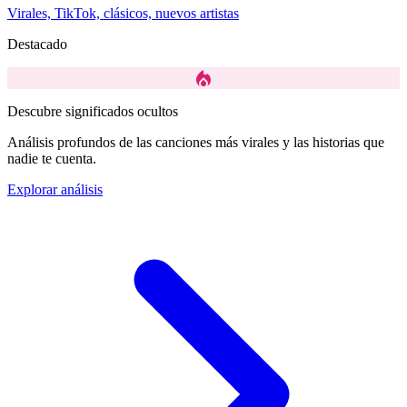
Virales, TikTok, clásicos, nuevos artistas
Destacado
local_fire_department
Descubre significados ocultos
Análisis profundos de las canciones más virales y las historias que
nadie te cuenta.
Explorar análisis