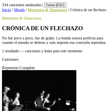
334 canciones analizadas
|
Cerrar [ESC]
Inicio
/
Moods
/
Momentos & Situaciones
/
Crónica de un flechazo
Momentos & Situaciones
CRÓNICA DE UN FLECHAZO
No fue poco a poco, fue de golpe. La banda sonora perfecta para
cuando el mundo se detiene y solo importa esa conexión repentina.
1 resultado — canciones y listas para este momento
Canciones
Repertorio Completo