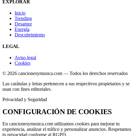
EXPLORAR
Inicio
Trending
Desamor
Energía
Descubrimiento
LEGAL
Aviso legal
Cookies
© 2026 cancionesymusica.com — Todos los derechos reservados
Las carátulas y letras pertenecen a sus respectivos propietarios y se
usan con fines editoriales.
Privacidad y Seguridad
CONFIGURACIÓN DE
COOKIES
En
cancionesymusica.com
utilizamos cookies para mejorar tu
experiencia, analizar el tráfico y personalizar anuncios. Respetamos
tu privacidad conforme al
RGPD
.