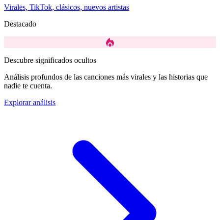
Virales, TikTok, clásicos, nuevos artistas
Destacado
local_fire_department
Descubre significados ocultos
Análisis profundos de las canciones más virales y las historias que
nadie te cuenta.
Explorar análisis