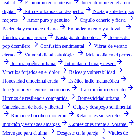
arrow_forward
arrow_forward
lealtad
Enamoramiento intenso
Incertidumbre en el amor
arrow_forward
arrow_forward
digital
Ritmos urbanos con despecho
Nostalgia de tiempos
arrow_forward
arrow_forward
arrow_forward
mejores
Amor puro y genuino
Orgullo canario y fiesta
arrow_forward
arrow_forward
Paciencia y romance urbano
Empoderamiento y autovalía
arrow_forward
arrow_forward
Límites y amor propio
Nostalgia de discoteca
Iconos del
arrow_forward
arrow_forward
pop dosmilero
Confusión sentimental
Vibras de verano
arrow_forward
arrow_forward
eterno
Vulnerabilidad astrológica
Melancolía en el perreo
arrow_forward
arrow_forward
arrow_forward
Justicia poética urbana
Intimidad urbana y deseo
arrow_forward
arrow_forward
Vínculos forjados en el dolor
Raíces y vulnerabilidad
arrow_forward
arrow_forward
Honestidad emocional cruda
Estética indie melancólica
arrow_forward
arrow_forward
Inseguridad y silencios incómodos
Trap romántico y crudo
arrow_forward
arrow_forward
Himnos de resiliencia compartida
Domesticidad urbana
arrow_forward
Cancelación de boda y libertad
Culpa y desapego sentimental
arrow_forward
arrow_forward
arrow_forward
Romance bucólico moderno
Relaciones sin secretos
arrow_forward
arrow_forward
Intuición y verdades amargas
Confesiones frente al volante
arrow_forward
arrow_forward
Merengue para el alma
Desgaste en la pareja
Virales de