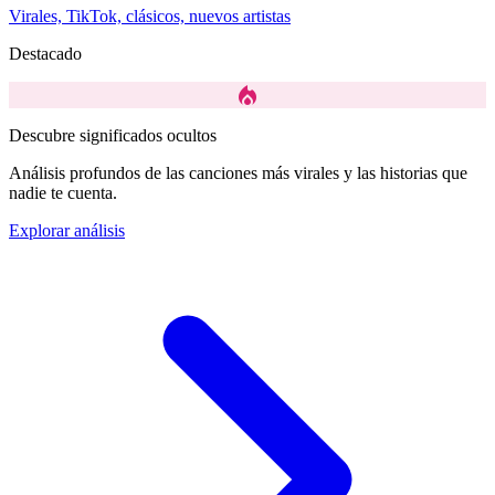
Virales, TikTok, clásicos, nuevos artistas
Destacado
local_fire_department
Descubre significados ocultos
Análisis profundos de las canciones más virales y las historias que
nadie te cuenta.
Explorar análisis