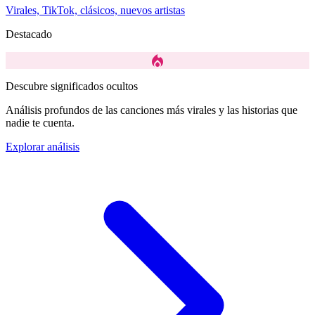
Virales, TikTok, clásicos, nuevos artistas
Destacado
local_fire_department
Descubre significados ocultos
Análisis profundos de las canciones más virales y las historias que
nadie te cuenta.
Explorar análisis