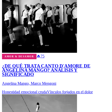
🔥
75
AMOR & DESAMOR
¿DE QUÉ TRATA CANTO D'AMORE DE
ANGELINA MANGO? ANÁLISIS Y
SIGNIFICADO
Angelina Mango, Marco Mengoni
Honestidad emocional cruda
Vínculos forjados en el dolor