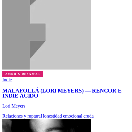
AMOR & DESAMOR
Indie
MALAFOLLÁ (LORI MEYERS) — RENCOR E
INDIE ÁCIDO
Lori Meyers
Relaciones y ruptura
Honestidad emocional cruda