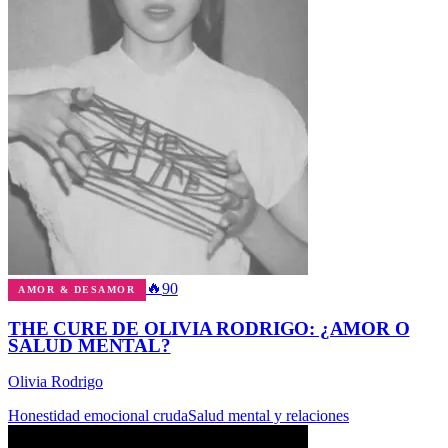
🔥
90
AMOR & DESAMOR
THE CURE DE OLIVIA RODRIGO: ¿AMOR O
SALUD MENTAL?
Olivia Rodrigo
Honestidad emocional cruda
Salud mental y relaciones