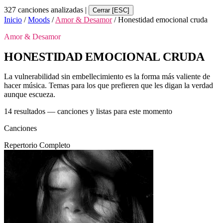
327 canciones analizadas
|
Cerrar [ESC]
Inicio
/
Moods
/
Amor & Desamor
/
Honestidad emocional cruda
Amor & Desamor
HONESTIDAD EMOCIONAL CRUDA
La vulnerabilidad sin embellecimiento es la forma más valiente de
hacer música. Temas para los que prefieren que les digan la verdad
aunque escueza.
14 resultados — canciones y listas para este momento
Canciones
Repertorio Completo