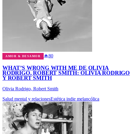
🔥
80
AMOR & DESAMOR
WHAT’S WRONG WITH ME DE OLIVIA
RODRIGO, ROBERT SMITH: OLIVIA RODRIGO
Y ROBERT SMITH
Olivia Rodrigo, Robert Smith
Salud mental y relaciones
Estética indie melancólica