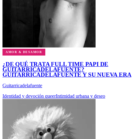
AMOR & DESAMOR
¿DE QUÉ TRATA FULL TIME PAPI DE
GUITARRICADELAFUENTE?
GUITARRICADELAFUENTE Y SU NUEVA ERA
Guitarricadelafuente
Identidad y devoción queer
Intimidad urbana y deseo