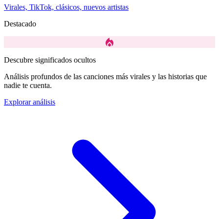
Virales, TikTok, clásicos, nuevos artistas
Destacado
local_fire_department
Descubre significados ocultos
Análisis profundos de las canciones más virales y las historias que
nadie te cuenta.
Explorar análisis